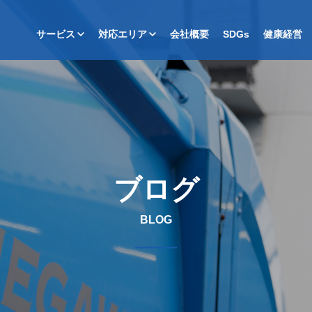
サービス
対応エリア
会社概要
SDGs
健康経営
ブログ
BLOG