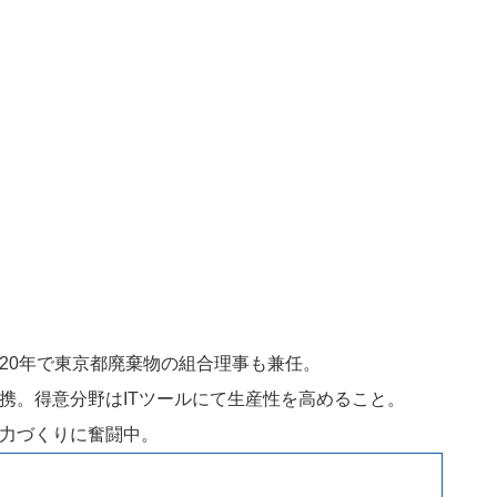
20年で東京都廃棄物の組合理事も兼任。
携。得意分野はITツールにて生産性を高めること。
力づくりに奮闘中。