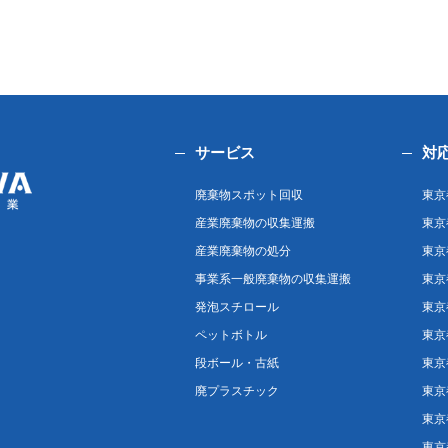
サービス
対
廃棄物スポット回収
東京
産業廃棄物の収集運搬
東京
産業廃棄物の処分
東京
事業系一般廃棄物の収集運搬
東京
発泡スチロール
東京
ペットボトル
東京
段ボール・古紙
東京
廃プラスチック
東京
東京
東京