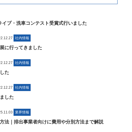
コドライブ・洗車コンテスト受賞式行いました
.12.27
社内情報
環境展に行ってきました
.12.27
社内情報
した
.12.27
社内情報
ました
.11.03
業界情報
方法｜排出事業者向けに費用や分別方法まで解説