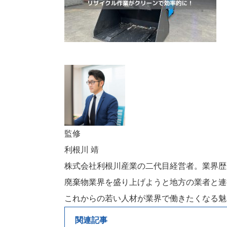
監修
利根川 靖
株式会社利根川産業の二代目経営者。業界歴
廃棄物業界を盛り上げようと地方の業者と連
これからの若い人材が業界で働きたくなる魅
関連記事