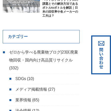
課題とその解決方法である
ボトルtoボトルを解説｜日
本の回収率や各メーカーの
工夫は？
カテゴリー
ゼロから学べる廃棄物ブログ|23区廃棄
物回収・国内向け高品質リサイクル
(332)
SDGs
(10)
メディア掲載情報
(27)
業界情報
(65)
法令情報
(12)