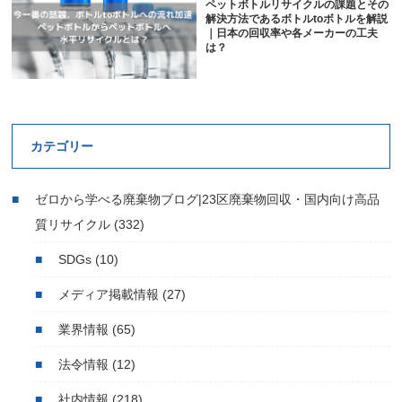
ペットボトルリサイクルの課題とその
解決方法であるボトルtoボトルを解説
｜日本の回収率や各メーカーの工夫
は？
カテゴリー
ゼロから学べる廃棄物ブログ|23区廃棄物回収・国内向け高品
質リサイクル
(332)
SDGs
(10)
メディア掲載情報
(27)
業界情報
(65)
法令情報
(12)
社内情報
(218)