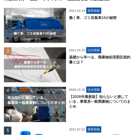
2021.02.15
業界情報
働く車、ゴミ収集車10の秘密
2021.01.23
法令情報
基礎から学べる、廃棄物処理委託契約
書とは？
2020.12.31
法令情報
【2026年最新版】知らないと損して
いる、事業系一般廃棄物についてのま
とめ
2021.07.01
業界情報