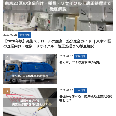
2021.02.21
業界情報
【2026年版】発泡スチロールの廃棄・処分完全ガイド ｜東京23区
の企業向け・種類・リサイクル・適正処理まで徹底解説
2021.02.15
業界情報
働く車、ゴミ収集車10の秘密
2021.01.23
法令情報
基礎から学べる、廃棄物処理委託契約
書とは？