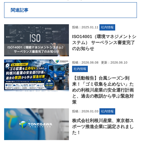
関連記事
投稿：2025.01.11
社内情報
ISO14001（環境マネジメントシ
ステム） サーベランス審査完了
のお知らせ
投稿：2026.06.08
更新：2026.06.10
社内情報
【活動報告】台風シーズン到
来！「ゴミ収集を止めない」た
めの利根川産業の安全運行計画
と、過去の教訓から学ぶ緊急対
策
投稿：2026.01.03
社内情報
株式会社利根川産業、東京都ス
ポーツ推進企業に認定されまし
た！