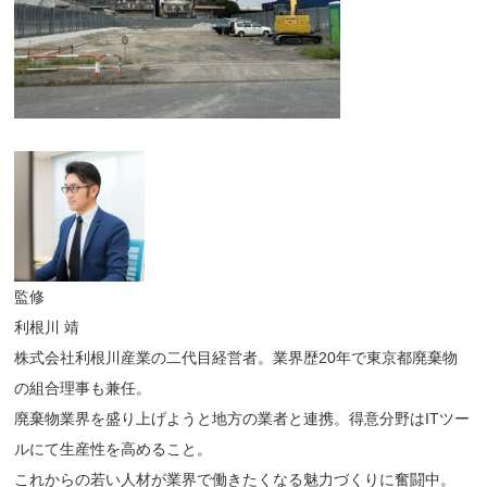
監修
利根川 靖
株式会社利根川産業の二代目経営者。業界歴20年で東京都廃棄物
の組合理事も兼任。
廃棄物業界を盛り上げようと地方の業者と連携。得意分野はITツー
ルにて生産性を高めること。
これからの若い人材が業界で働きたくなる魅力づくりに奮闘中。