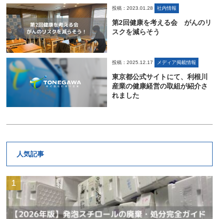
投稿：2023.01.28
社内情報
第2回健康を考える会 がんのリ
スクを減らそう
投稿：2025.12.17
メディア掲載情報
東京都公式サイトにて、利根川
産業の健康経営の取組が紹介さ
れました
人気記事