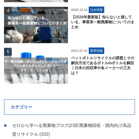
2020.12.31
法令情報
【2026年最新版】知らないと損して
いる、事業系一般廃棄物についてのま
とめ
2021.07.01
業界情報
ペットボトルリサイクルの課題とその
解決方法であるボトルtoボトルを解説
｜日本の回収率や各メーカーの工夫
は？
カテゴリー
ゼロから学べる廃棄物ブログ|23区廃棄物回収・国内向け高品
質リサイクル
(332)