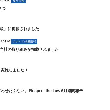
.01.03
社内情報
さつ
取」に掲載されました
.01.07
メディア掲載情報
当社の取り組みが掲載されました
を実施しました！
たくない。 Respect the Law 6月週間報告