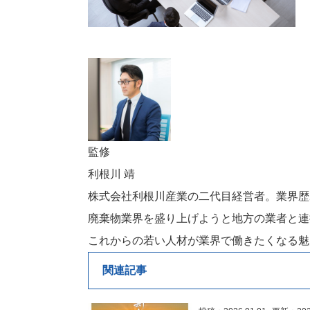
監修
利根川 靖
株式会社利根川産業の二代目経営者。業界歴
廃棄物業界を盛り上げようと地方の業者と連
これからの若い人材が業界で働きたくなる魅
関連記事