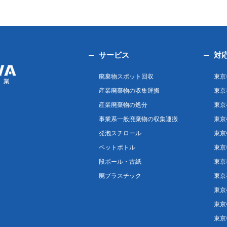
サービス
対
廃棄物スポット回収
東京
産業廃棄物の収集運搬
東京
産業廃棄物の処分
東京
事業系一般廃棄物の収集運搬
東京
発泡スチロール
東京
ペットボトル
東京
段ボール・古紙
東京
廃プラスチック
東京
東京
東京
東京