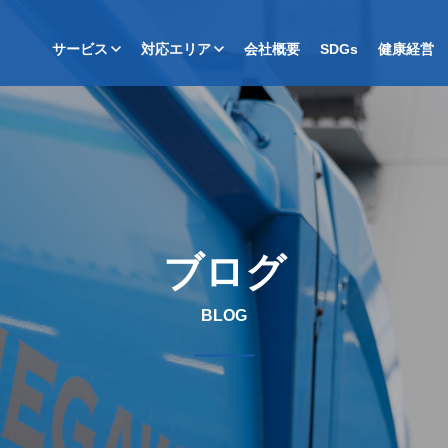
サービス
対応エリア
会社概要
SDGs
健康経営
ブログ
BLOG