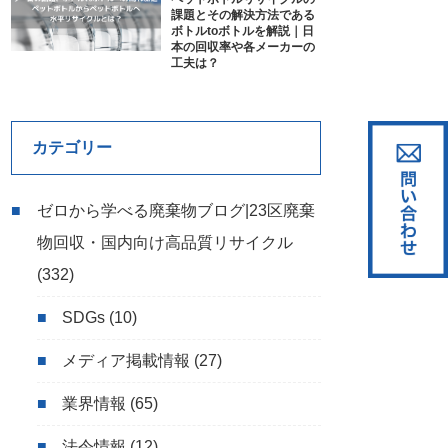
課題とその解決方法である
ボトルtoボトルを解説｜日
本の回収率や各メーカーの
工夫は？
カテゴリー
ゼロから学べる廃棄物ブログ|23区廃棄
物回収・国内向け高品質リサイクル
(332)
SDGs
(10)
メディア掲載情報
(27)
業界情報
(65)
法令情報
(12)