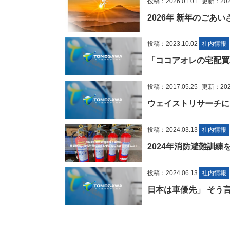
投稿：2026.01.01
更新：2026
2026年 新年のごあい
投稿：2023.10.02
社内情報
「ココアオレの宅配買
投稿：2017.05.25
更新：2023
ウェイストリサーチに
投稿：2024.03.13
社内情報
2024年消防避難訓練
投稿：2024.06.13
社内情報
日本は車優先」 そう言わせ