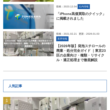
投稿：2023.12.04
社内情報
「iPhone高価買取のクイック」
に掲載されました
投稿：2021.02.21
更新：2026.01.03
業界情報
【2026年版】発泡スチロールの
廃棄・処分完全ガイド ｜東京23
区の企業向け・種類・リサイク
ル・適正処理まで徹底解説
人気記事