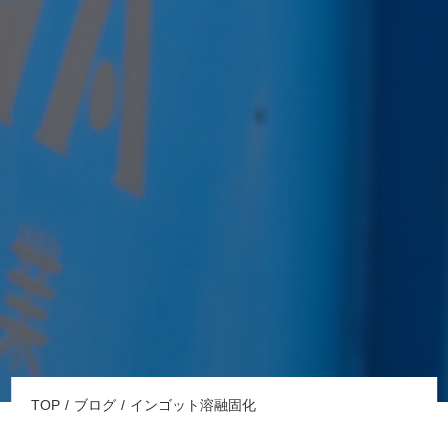
TOP
ブログ
インゴット溶融固化