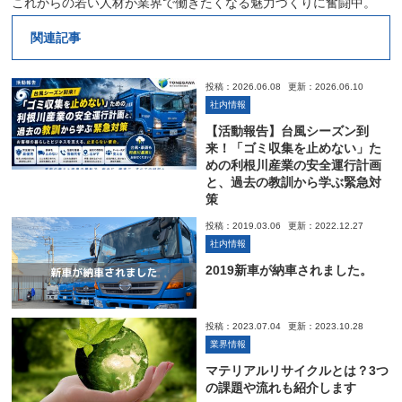
これからの若い人材が業界で働きたくなる魅力づくりに奮闘中。
関連記事
投稿：2026.06.08
更新：2026.06.10
社内情報
【活動報告】台風シーズン到
来！「ゴミ収集を止めない」た
めの利根川産業の安全運行計画
と、過去の教訓から学ぶ緊急対
策
投稿：2019.03.06
更新：2022.12.27
社内情報
2019新車が納車されました。
投稿：2023.07.04
更新：2023.10.28
業界情報
マテリアルリサイクルとは？3つ
の課題や流れも紹介します