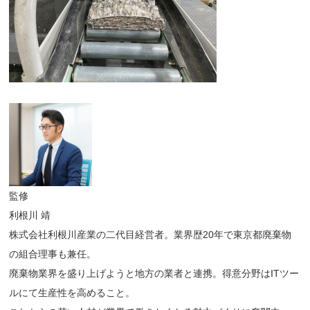
監修
利根川 靖
株式会社利根川産業の二代目経営者。業界歴20年で東京都廃棄物
の組合理事も兼任。
廃棄物業界を盛り上げようと地方の業者と連携。得意分野はITツー
ルにて生産性を高めること。