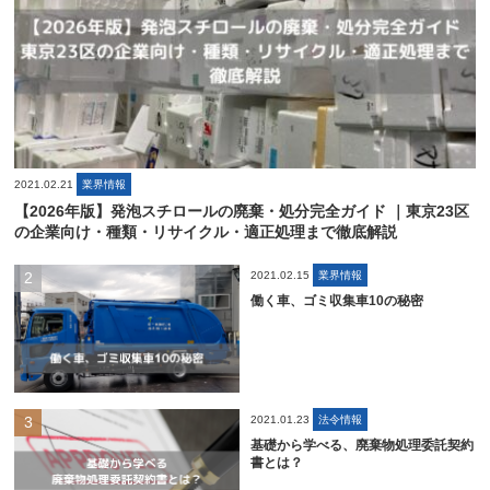
2021.02.21
業界情報
【2026年版】発泡スチロールの廃棄・処分完全ガイド ｜東京23区
の企業向け・種類・リサイクル・適正処理まで徹底解説
2021.02.15
業界情報
働く車、ゴミ収集車10の秘密
2021.01.23
法令情報
基礎から学べる、廃棄物処理委託契約
書とは？