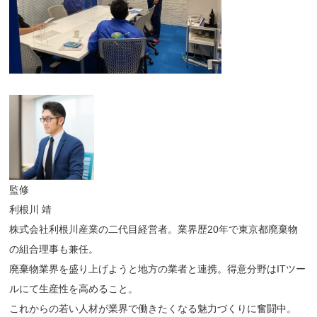
監修
利根川 靖
株式会社利根川産業の二代目経営者。業界歴20年で東京都廃棄物
の組合理事も兼任。
廃棄物業界を盛り上げようと地方の業者と連携。得意分野はITツー
ルにて生産性を高めること。
これからの若い人材が業界で働きたくなる魅力づくりに奮闘中。