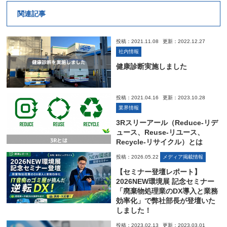
関連記事
投稿：2021.11.08
更新：2022.12.27
社内情報
健康診断実施しました
投稿：2021.04.16
更新：2023.10.28
業界情報
3Rスリーアール（Reduce-リデ
ュース、Reuse-リユース、
Recycle-リサイクル）とは
投稿：2026.05.22
メディア掲載情報
【セミナー登壇レポート】
2026NEW環境展 記念セミナー
「廃棄物処理業のDX導入と業務
効率化」で弊社部長が登壇いた
しました！
投稿：2023.02.13
更新：2023.03.01