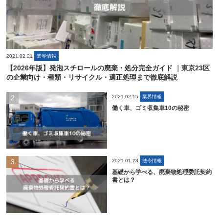
2021.02.21
業界情報
【2026年版】発泡スチロールの廃棄・処分完全ガイド ｜東京23区
の企業向け・種類・リサイクル・適正処理まで徹底解説
2021.02.15
業界情報
働く車、ゴミ収集車10の秘密
2021.01.23
法令情報
基礎から学べる、廃棄物処理委託契約
書とは？