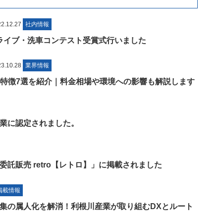
.12.27
社内情報
コドライブ・洗車コンテスト受賞式行いました
.10.28
業界情報
の特徴7選を紹介｜料金相場や環境への影響も解説します
業に認定されました。
託販売 retro【レトロ】」に掲載されました
掲載情報
集の属人化を解消！利根川産業が取り組むDXとルート