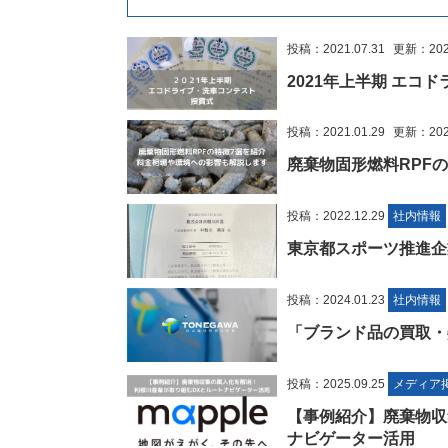
投稿：2021.07.31
更新：2022
2021年上半期 エ
投稿：2021.01.29
更新：2023
廃棄物固形燃料RPF
投稿：2022.12.29
社内情報
東京都スポーツ推進企
投稿：2024.01.23
社内情報
「ブランド品の買取・委
投稿：2025.09.25
メディア
【事例紹介】廃棄物収
ナビゲーター活用