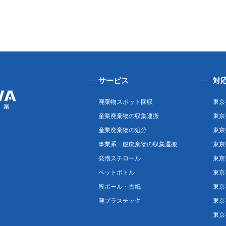
サービス
対
廃棄物スポット回収
東京
産業廃棄物の収集運搬
東京
産業廃棄物の処分
東京
事業系一般廃棄物の収集運搬
東京
発泡スチロール
東京
ペットボトル
東京
段ボール・古紙
東京
廃プラスチック
東京
東京