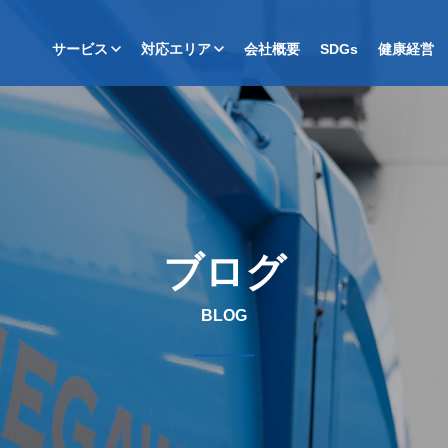
サービス
対応エリア
会社概要
SDGs
健康経営
ブログ
BLOG