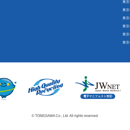
東京
東京
東京
東京
東京
東京
電子マニフェスト対応
© TONEGAWA Co., Ltd. All rights reserved.