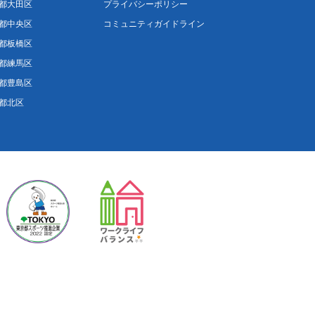
都大田区
プライバシーポリシー
都中央区
コミュニティガイドライン
都板橋区
都練馬区
都豊島区
都北区