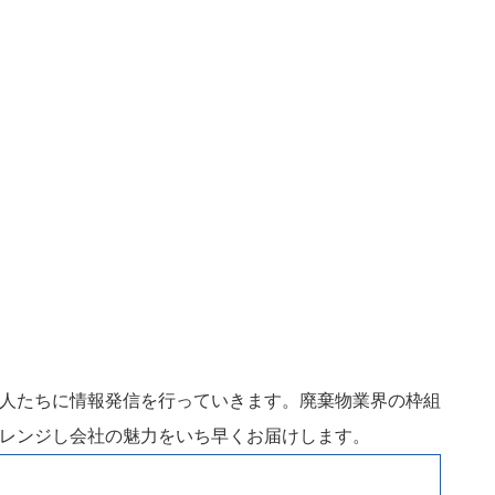
人たちに情報発信を行っていきます。廃棄物業界の枠組
レンジし会社の魅力をいち早くお届けします。