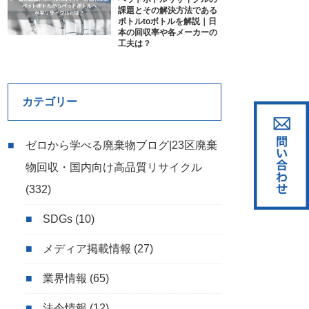
課題とその解決方法である
ボトルtoボトルを解説｜日
本の回収率や各メーカーの
工夫は？
カテゴリー
ゼロから学べる廃棄物ブログ|23区廃棄
物回収・国内向け高品質リサイクル
(332)
SDGs
(10)
メディア掲載情報
(27)
業界情報
(65)
法令情報
(12)