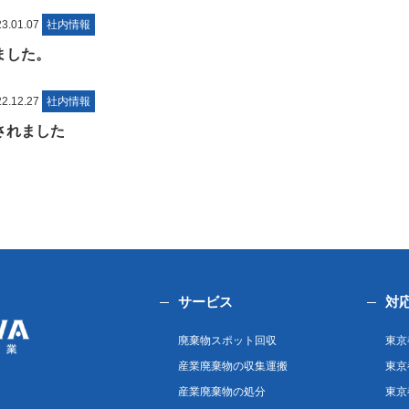
.01.07
社内情報
れました。
.12.27
社内情報
催されました
サービス
対
廃棄物スポット回収
東京
産業廃棄物の収集運搬
東京
産業廃棄物の処分
東京