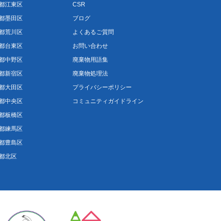
都江東区
CSR
都墨田区
ブログ
都荒川区
よくあるご質問
都台東区
お問い合わせ
都中野区
廃棄物用語集
都新宿区
廃棄物処理法
都大田区
プライバシーポリシー
都中央区
コミュニティガイドライン
都板橋区
都練馬区
都豊島区
都北区