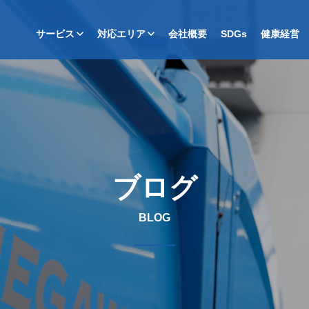
サービス
対応エリア
会社概要
SDGs
健康経営
ブログ
BLOG