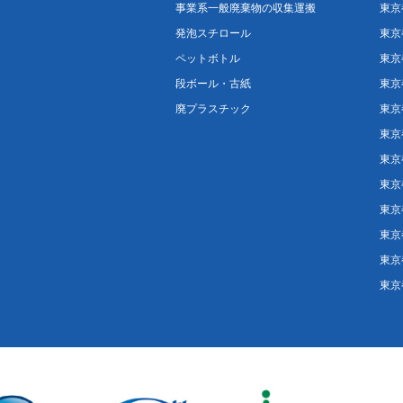
事業系一般廃棄物の収集運搬
東京
発泡スチロール
東京
ペットボトル
東京
段ボール・古紙
東京
廃プラスチック
東京
東京
東京
東京
東京
東京
東京
東京