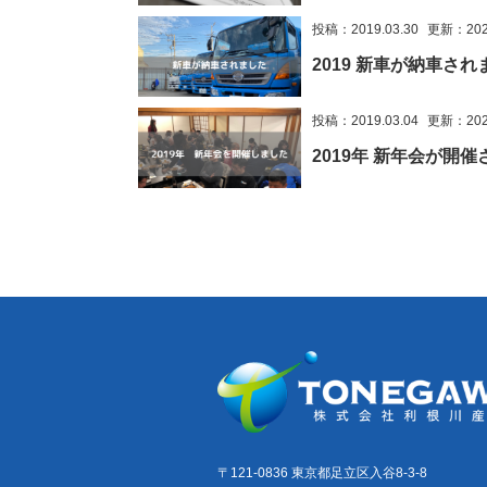
投稿：2019.03.30
更新：2023
2019 新車が納車さ
投稿：2019.03.04
更新：2022
2019年 新年会が開
〒121-0836 東京都足立区入谷8-3-8