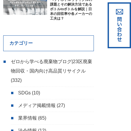
課題とその解決方法である
ボトルtoボトルを解説｜日
本の回収率や各メーカーの
工夫は？
カテゴリー
ゼロから学べる廃棄物ブログ|23区廃棄
物回収・国内向け高品質リサイクル
(332)
SDGs
(10)
メディア掲載情報
(27)
業界情報
(65)
法令情報
(12)