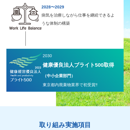
2028〜2029
病気を治療しながら仕事を継続できるよ
うな体制の構築
2030
健康優良法人ブライト500取得
（中小企業部門）
東京都内廃棄物業界で初受賞‼︎
取り組み実施項目