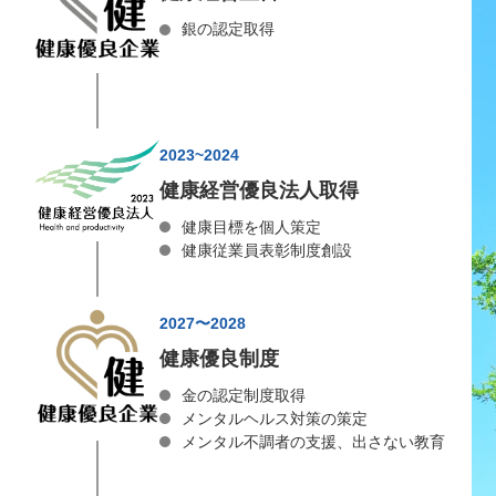
銀の認定取得
2023~2024
健康経営優良法人取得
健康目標を個人策定
健康従業員表彰制度創設
2027〜2028
健康優良制度
金の認定制度取得
メンタルヘルス対策の策定
メンタル不調者の支援、出さない教育