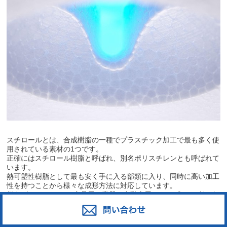
スチロールとは、合成樹脂の一種でプラスチック加工で最も多く使
用されている素材の1つです。
正確にはスチロール樹脂と呼ばれ、別名ポリスチレンとも呼ばれて
います。
熱可塑性樹脂として最も安く手に入る部類に入り、同時に高い加工
性を持つことから様々な成形方法に対応しています。
例えば、CDケース、食品用の容器、自動車用のランプレンズなど
身近にあるあらゆる製品に使用されています。