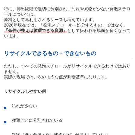
特に、排出段階で適切に分別され、汚れや異物が少ない発泡スチロ
ールについては、
原料として再利用されるケースも増えています。
2026年現在では、「発泡スチロール＝処分するもの」ではなく、
「条件が整えば循環できる資源」
として扱われる場面が多くなって
います。
リサイクルできるもの・できないもの
ただし、すべての発泡スチロールがリサイクルできるわけではあり
ません。
実際の現場では、次のような点が判断基準になります。
リサイクルしやすい例
汚れが少ない
種類ごとに分別されている
異物（紙・金属・食品残渣など）が混入していない