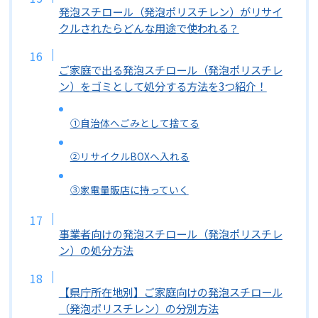
発泡スチロール（発泡ポリスチレン）がリサイ
クルされたらどんな用途で使われる？
ご家庭で出る発泡スチロール（発泡ポリスチレ
ン）をゴミとして処分する方法を3つ紹介！
①自治体へごみとして捨てる
②リサイクルBOXへ入れる
③家電量販店に持っていく
事業者向けの発泡スチロール（発泡ポリスチレ
ン）の処分方法
【県庁所在地別】ご家庭向けの発泡スチロール
（発泡ポリスチレン）の分別方法