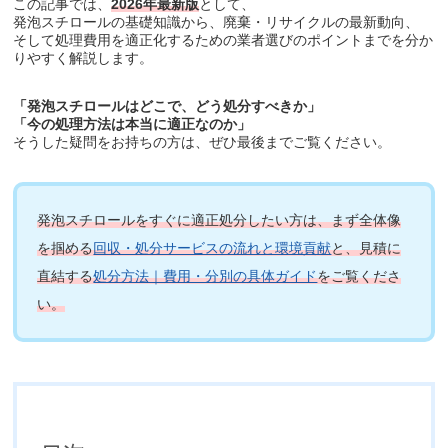
この記事では、
2026年最新版
として、
発泡スチロールの基礎知識から、廃棄・リサイクルの最新動向、
そして処理費用を適正化するための業者選びのポイントまでを分か
りやすく解説します。
「発泡スチロールはどこで、どう処分すべきか」
「今の処理方法は本当に適正なのか」
そうした疑問をお持ちの方は、ぜひ最後までご覧ください。
発泡スチロールをすぐに適正処分したい方は、まず全体像
を掴める
回収・処分サービスの流れと環境貢献
と、見積に
直結する
処分方法｜費用・分別の具体ガイド
をご覧くださ
い。