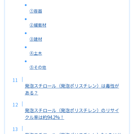
①容器
②緩衝材
③建材
④土木
⑤その他
発泡スチロール（発泡ポリスチレン）は毒性が
ある？
発泡スチロール（発泡ポリスチレン）のリサイ
クル率は約94.2%！