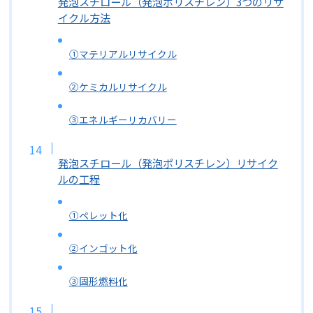
発泡スチロール（発泡ポリスチレン）3つのリサ
イクル方法
①マテリアルリサイクル
②ケミカルリサイクル
③エネルギーリカバリー
発泡スチロール（発泡ポリスチレン）リサイク
ルの工程
①ペレット化
②インゴット化
③固形燃料化