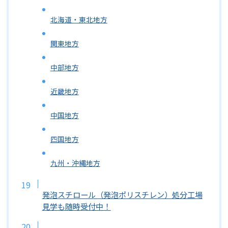
北海道・東北地方
関東地方
中部地方
近畿地方
中国地方
四国地方
九州・沖縄地方
発泡スチロール（発泡ポリスチレン）処分工場
見学も随時受付中！