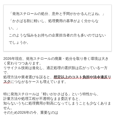
「発泡スチロールの処分、意外と手間がかかるんだよね。」
「かさばる割に軽いし、処理費用の基準がよく分からな
い。」
このような悩みをお持ちの企業担当者の方も多いのではない
でしょうか。
2026年現在、発泡スチロールの廃棄・処分を取り巻く環境は大き
く変わりつつあります。
リサイクル技術は進化し、適正処理の選択肢は広がっている一方
で、
処理方法や業者選びを誤ると、
想定以上のコスト負担や法令違反リ
スク
につながるケースも増えています。
特に発泡スチロールは「軽いがかさばる」という特性から、
計量方法や処理工程が不透明なまま委託すると、
知らないうちに処理費用が割高になってしまうことも少なくありま
せん。
そのため2026年の今、重要なのは