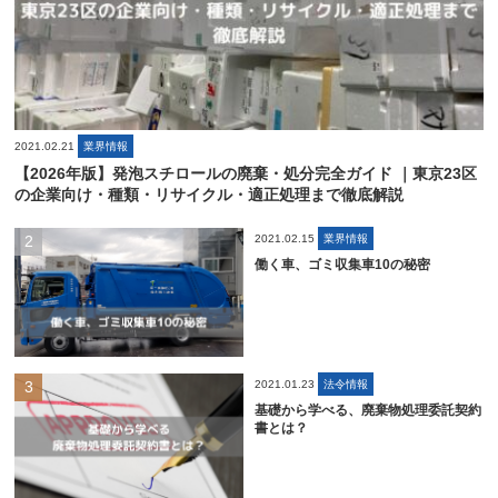
2021.02.21
業界情報
【2026年版】発泡スチロールの廃棄・処分完全ガイド ｜東京23区
の企業向け・種類・リサイクル・適正処理まで徹底解説
2021.02.15
業界情報
働く車、ゴミ収集車10の秘密
2021.01.23
法令情報
基礎から学べる、廃棄物処理委託契約
書とは？