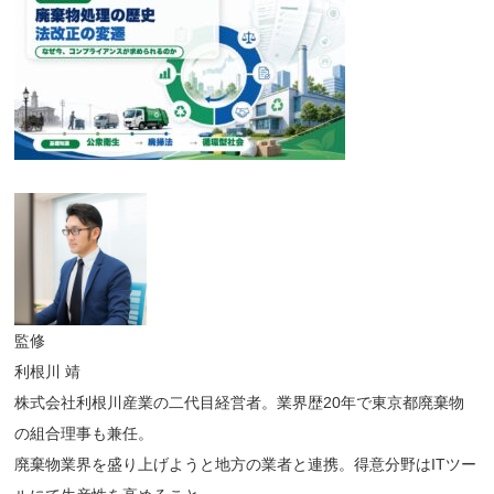
監修
利根川 靖
株式会社利根川産業の二代目経営者。業界歴20年で東京都廃棄物
の組合理事も兼任。
廃棄物業界を盛り上げようと地方の業者と連携。得意分野はITツー